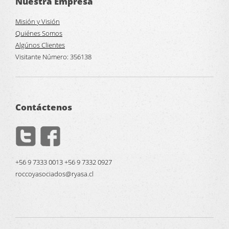
Nuestra Empresa
Misión y Visión
Quiénes Somos
Algúnos Clientes
Visitante Número:
356138
Contáctenos
+56 9 7333 0013 +56 9 7332 0927
roccoyasociados@ryasa.cl