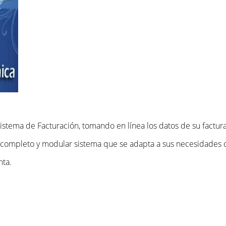
stema de Facturación, tomando en línea los datos de su factura y
n completo y modular sistema que se adapta a sus necesidades c
nta.