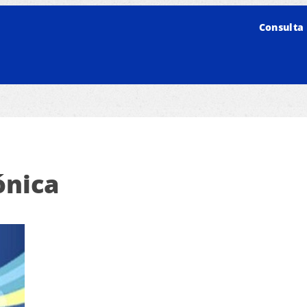
Consulta 
ónica