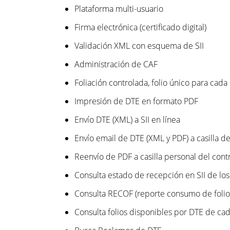
Plataforma multi-usuario
Firma electrónica (certificado digital)
Validación XML con esquema de SII
Administración de CAF
Foliación controlada, folio único para cada
Impresión de DTE en formato PDF
Envío DTE (XML) a SII en línea
Envío email de DTE (XML y PDF) a casilla d
Reenvío de PDF a casilla personal del cont
Consulta estado de recepción en SII de lo
Consulta RECOF (reporte consumo de folios)
Consulta folios disponibles por DTE de ca