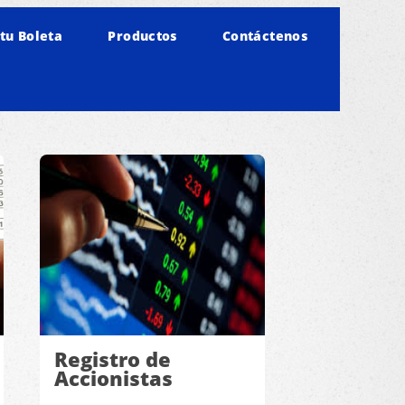
tu Boleta
Productos
Contáctenos
Registro de
Accionistas