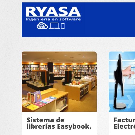
Sistema de
Factu
librerías Easybook.
Electr