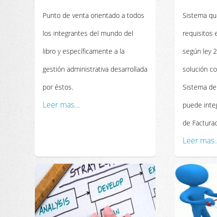
Punto de venta orientado a todos
Sistema qu
los integrantes del mundo del
requisitos 
libro y específicamente a la
según ley 
gestión administrativa desarrollada
solución c
por éstos.
Sistema de
Leer mas...
puede integ
de Facturac
Leer mas..