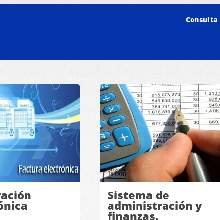
Consulta 
ración
Sistema de
ónica
administración y
finanzas.