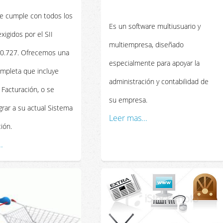
e cumple con todos los
Es un software multiusuario y
exigidos por el SII
multiempresa, diseñado
20.727. Ofrecemos una
especialmente para apoyar la
ompleta que incluye
administración y contabilidad de
 Facturación, o se
su empresa.
rar a su actual Sistema
Leer mas...
ión.
.