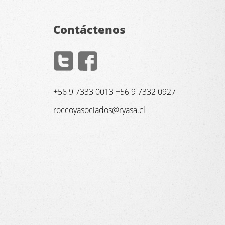
Contáctenos
+56 9 7333 0013 +56 9 7332 0927
roccoyasociados@ryasa.cl