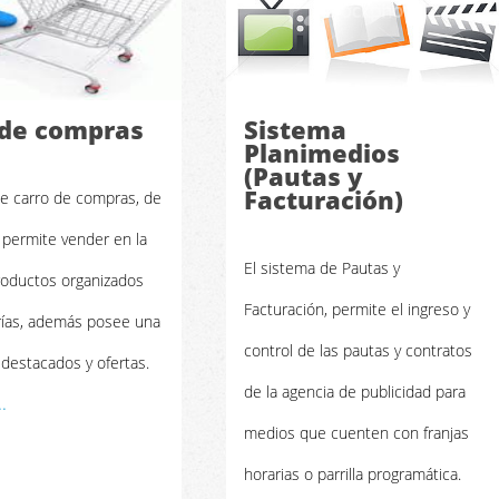
 de compras
Sistema
Planimedios
(Pautas y
Facturación)
de carro de compras, de
le permite vender en la
El sistema de Pautas y
oductos organizados
Facturación, permite el ingreso y
rías, además posee una
control de las pautas y contratos
destacados y ofertas.
de la agencia de publicidad para
.
medios que cuenten con franjas
horarias o parrilla programática.