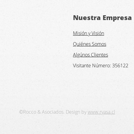
Nuestra Empresa
Misión y Visión
Quiénes Somos
Algúnos Clientes
Visitante Número:
356122
©Rocco & Asociados. Design by
www.ryasa.cl