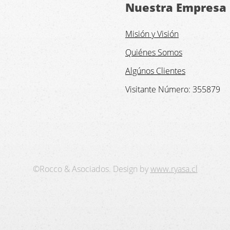
Nuestra Empresa
Misión y Visión
Quiénes Somos
Algúnos Clientes
Visitante Número:
355879
©Rocco & Asociados. Design by
www.ryasa.cl