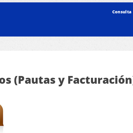
Consulta 
s (Pautas y Facturación