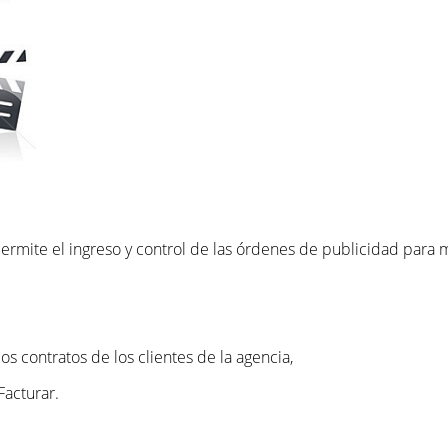
permite el ingreso y control de las órdenes de publicidad para
s contratos de los clientes de la agencia,
Facturar.