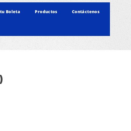
tu Boleta
Productos
Contáctenos
)