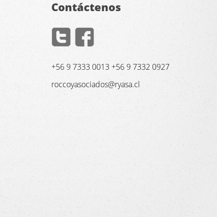
Contáctenos
+56 9 7333 0013 +56 9 7332 0927
roccoyasociados@ryasa.cl