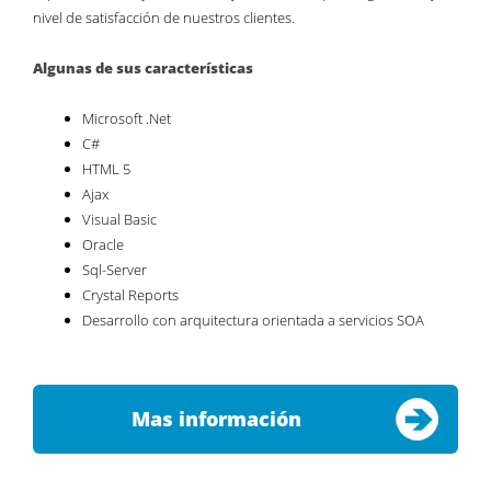
nivel de satisfacción de nuestros clientes.
Algunas de sus características
Microsoft .Net
C#
HTML 5
Ajax
Visual Basic
Oracle
Sql-Server
Crystal Reports
Desarrollo con arquitectura orientada a servicios SOA
Mas información